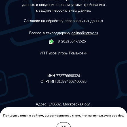
данных и сведения о реализуемых требованиях
к защите персональных данных
Согласие на обработку персональных данных
Вопрос в техподдержку
online@ryzov.ru
8 (912) 554-72-25
ИП Рызов Игорь Романович
ИНН 772776698324
ОГРНИП 313774602400026
Адрес: 143582, Московская обл,
Истринский р-н, дер. Красный
поселок, Ирландский бульвар, д.
Пользуясь нашим сайтом, вы соглашаетесь с тем, что мы используем cookies.
587