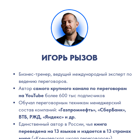
ИГОРЬ РЫЗОВ
Бизнес-тренер, ведущий международный эксперт по
ведению переговоров.
Автор
самого крупного канала по переговорам
на YouTube
более 600 тыс подписчиков
Обучал переговорным техникам менеджерский
состав компаний:
«Газпромнефть», «СберБанк»,
ВТБ, РЖД, «Яндекс» и др.
Единственный автор в России, чья
книга
переведена на 13 языков и издается в 13 странах
мира
(«Кремлевская школа переговоров»)