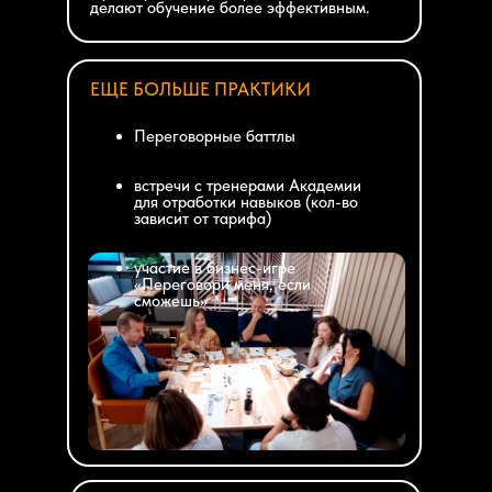
делают обучение более эффективным.
ЕЩЕ БОЛЬШЕ ПРАКТИКИ
Переговорные баттлы
встречи с тренерами Академии
для отработки навыков (кол-во
зависит от тарифа)
участие в бизнес-игре
«Переговори меня, если
сможешь»