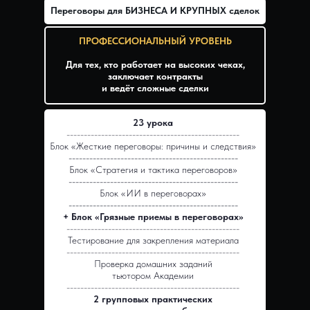
Переговоры для БИЗНЕСА И КРУПНЫХ сделок
ПРОФЕССИОНАЛЬНЫЙ УРОВЕНЬ
Для тех, кто работает на высоких чеках,
заключает контракты
и ведёт сложные сделки
23 урока
--------------------------------------------------
Блок «Жесткие переговоры: причины и следствия»
-------------------------------------------------
Блок «Стратегия и тактика переговоров»
-------------------------------------------------
Блок «ИИ в переговорах»
-------------------------------------------------
+ Блок «Грязные приемы в переговорах»
--------------------------------------------------
Тестирование для закрепления материала
--------------------------------------------------
Проверка домашних заданий
тьютором Академии
--------------------------------------------------
2 групповых практических