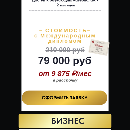
Доступ к обучающим материалам -
12 месяцев
--------------------------------------------------
– СТОИМОСТЬ–
с Международным
дипломом
210 000 руб
79 000 руб
от 9 875 ₽/мес
в рассрочку
ОФОРМИТЬ ЗАЯВКУ
БИЗНЕС