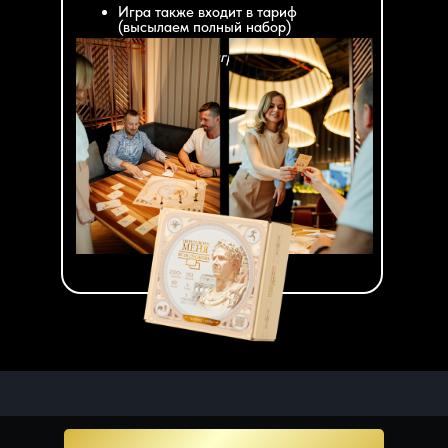
Игра также входит в тариф
(высылаем полный набор)
* В тарифе «Тренер-игропрактик»