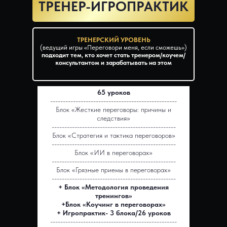
ТРЕНЕР-ИГРОПРАКТИК
ТРЕНЕРСКИЙ УРОВЕНЬ
(ведущий игры «Переговори меня, если сможешь»)
подходит тем, кто хочет стать тренером/коучем/
консультантом и зарабатывать на этом
65 уроков
--------------------------------------------------
Блок «Жесткие переговоры: причины и
следствия»
-------------------------------------------------
Блок «Стратегия и тактика переговоров»
-------------------------------------------------
Блок «ИИ в переговорах»
-------------------------------------------------
Блок «Грязные приемы в переговорах»
-------------------------------------------------
+ Блок «Методология проведения
тренингов»
+Блок «Коучинг в переговорах»
+ Игропрактик- 3 блока/26 уроков
--------------------------------------------------