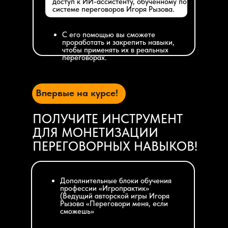
доступ к ИИ-ассистенту, обученному по
системе переговоров Игоря Рызова.
С его помощью вы сможете
проработать и закрепить навыки,
чтобы применять их в реальных
переговорах.
Впервые на курсе!
ПОЛУЧИТЕ ИНСТРУМЕНТ
ДЛЯ МОНЕТИЗАЦИИ
ПЕРЕГОВОРНЫХ НАВЫКОВ!
Дополнительные блоки обучения
профессии «Игропрактик»
(Ведущий авторской игры Игоря
Рызова «Переговори меня, если
сможешь»