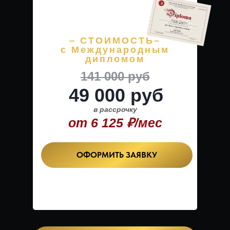
– СТОИМОСТЬ–
с Международным
дипломом
141 000 руб
49 000 руб
в рассрочку
от 6 125 ₽/мес
ОФОРМИТЬ ЗАЯВКУ