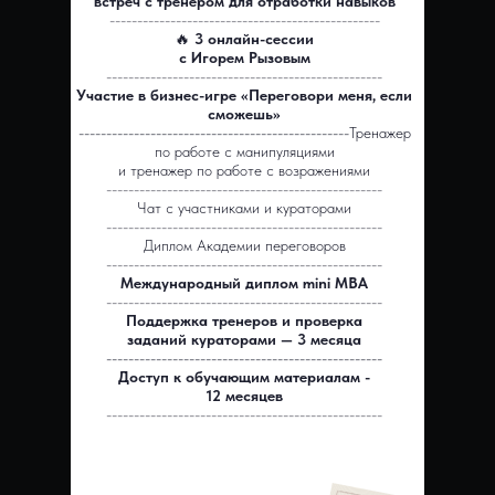
встреч с тренером для отработки навыков
-------------------------------------------------
🔥
3 онлайн-сессии
с Игорем Рызовым
--------------------------------------------------
Участие в бизнес-игре «Переговори меня, если
сможешь»
-------------------------------------------------Тренажер
по работе с манипуляциями
и тренажер по работе с возражениями
--------------------------------------------------
Чат с участниками и кураторами
--------------------------------------------------
Диплом Академии переговоров
--------------------------------------------------
Международный диплом mini MBA
--------------------------------------------------
Поддержка тренеров и проверка
заданий кураторами — 3 месяца
--------------------------------------------------
Доступ к обучающим материалам -
12 месяцев
--------------------------------------------------