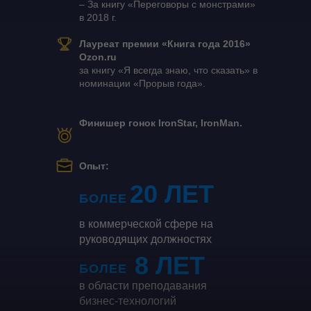
– За книгу «Переговоры с монстрами»
в 2018 г.
Лауреат премии «Книга года 2016»
Ozon
.
ru
за книгу «Я всегда знаю, что сказать» в
номинации «Прорыв года».
Финишер гонок IronStar, IronMan.
Опыт:
20 ЛЕТ
БОЛЕЕ
в коммерческой сфере на
руководящих должностях
8 ЛЕТ
БОЛЕЕ
в области преподавания
бизнес-технологий