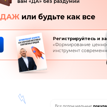
вам «ДА» без раздумий
ОДАЖ
или будьте как все
Регистрируйтесь и з
«Формирование ценнос
инструмент современ