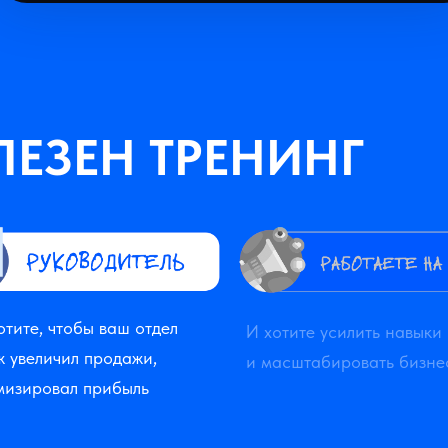
ЛЕЗЕН ТРЕНИНГ
отите, чтобы ваш отдел
И хотите усилить навыки
 увеличил продажи,
и масштабировать бизне
мизировал прибыль