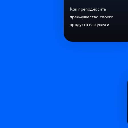
Как преподносить
преимущества своего
продукта или услуги