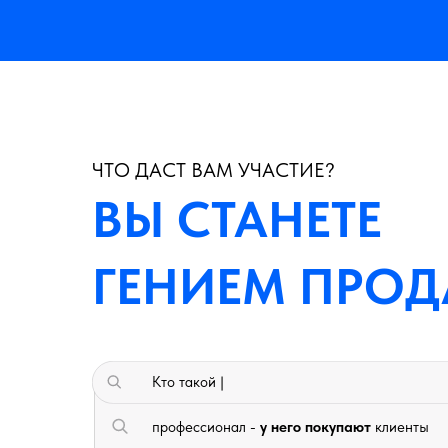
ЧТО ДАСТ ВАМ УЧАСТИЕ?
ВЫ СТАНЕТЕ
ГЕНИЕМ ПРО
Кто такой |
профессионал -
у него покупают
клиенты