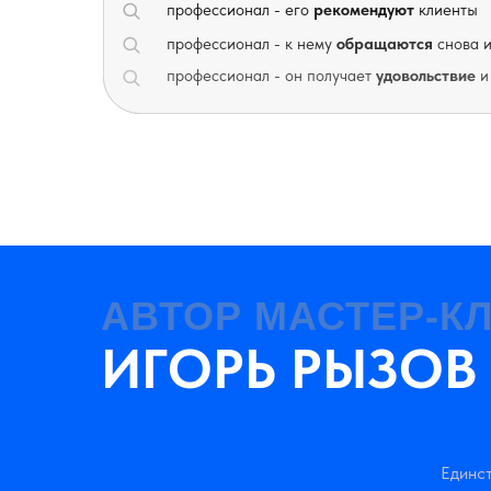
профессионал - его
рекомендуют
клиенты
профессионал - к нему
обращаются
снова и
профессионал - он получает
удовольствие
и
АВТОР МАСТЕР-К
ИГОРЬ РЫЗОВ
Единст