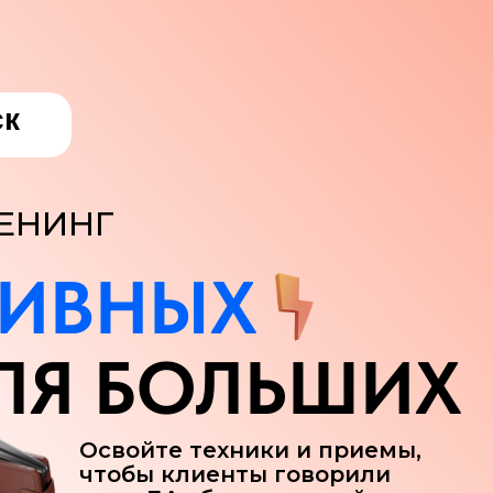
ск
ЕНИНГ
ТИВНЫХ
ЛЯ БОЛЬШИХ
Освойте техники и приемы,
чтобы клиенты говорили