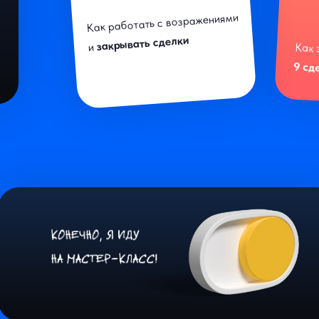
Как работать с возражениями
закрывать сделки
и
Как 
9 сд