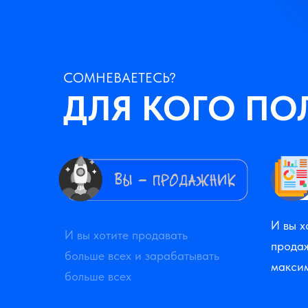
СОМНЕВАЕТЕСЬ?
ДЛЯ КОГО ПО
И вы х
И вы хотите продавать
продаж
больше всех и зарабатывать
макси
больше всех