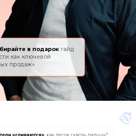
абирайте в подарок
гайд
ти как ключевой
ных продаж»