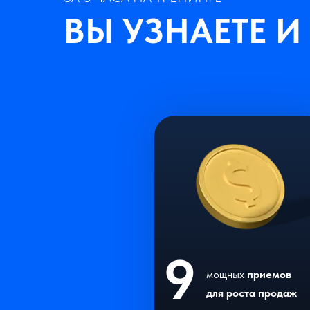
ВЫ УЗНАЕТЕ И
9
мощных
приемов
для роста продаж