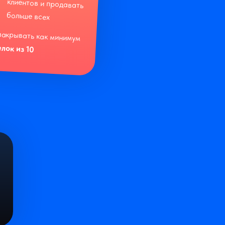
больше всех
закрывать как минимум
елок из 10
19:00