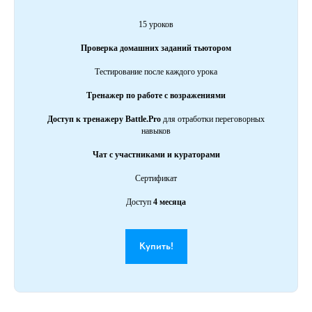
15 уроков
Проверка домашних заданий тьютором
Тестирование после каждого урока
Тренажер по работе с возражениями
Доступ к тренажеру Battle.Pro
для отработки переговорных
навыков
Чат с участниками и кураторами
Сертификат
Доступ
4 месяца
Купить!