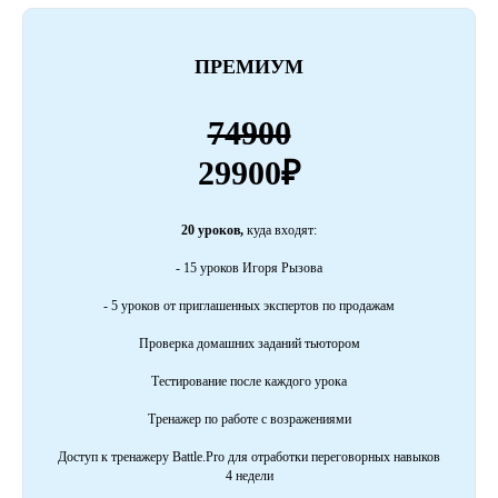
ПРЕМИУМ
74900
29900₽
20 уроков,
куда входят:
- 15 уроков Игоря Рызова
- 5 уроков от приглашенных экспертов по продажам
Проверка домашних заданий тьютором
Тестирование после каждого урока
Тренажер по работе с возражениями
Доступ к тренажеру Battle.Pro для отработки переговорных навыков
4 недели