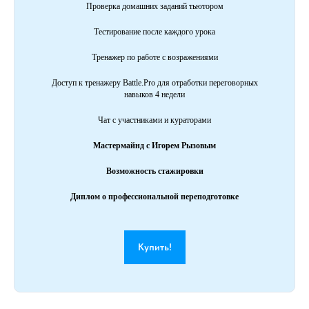
Проверка домашних заданий тьютором
Тестирование после каждого урока
Тренажер по работе с возражениями
Доступ к тренажеру Battle.Pro для отработки переговорных
навыков 4 недели
Чат с участниками и кураторами
Мастермайнд с Игорем Рызовым
Возможность стажировки
Диплом о профессиональной переподготовке
Купить!