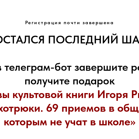
Регистрация почти завершена
ОСТАЛСЯ ПОСЛЕДНИЙ ША
в телеграм-бот завершите р
получите подарок
вы культовой книги Игоря 
хотрюки. 69 приемов в общ
которым не учат в школе»