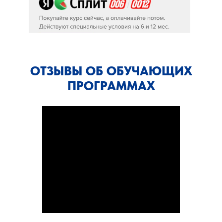
ОТЗЫВЫ ОБ ОБУЧАЮЩИХ
ПРОГРАММАХ