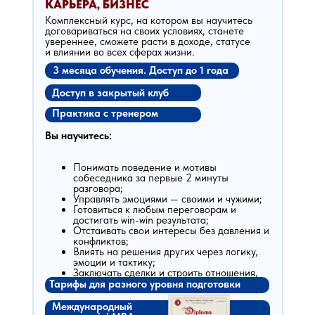
КАРЬЕРА, БИЗНЕС
Комплексный курс, на котором вы научитесь
договариваться на своих условиях, станете
увереннее, сможете расти в доходе, статусе
и влиянии во всех сферах жизни.
3 месяца обучения. Доступ до 1 года
Доступ в закрытый клуб
Практика с тренером
Вы научитесь:
Понимать поведение и мотивы
собеседника за первые 2 минуты
разговора;
Управлять эмоциями — своими и чужими;
Готовиться к любым переговорам и
достигать win-win результата;
Отстаивать свои интересы без давления и
конфликтов;
Влиять на решения других через логику,
эмоции и тактику;
Заключать сделки и строить отношения,
выгодные обеим сторонам
Тарифы для разного уровня подготовки
Международный