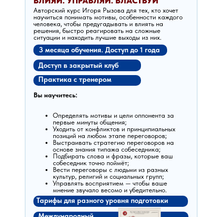
ВЛИЯЙ. УПРАВЛЯЙ. ВЛАСТВУЙ
Авторский курс Игоря Рызова для тех, кто хочет
научиться понимать мотивы, особенности каждого
человека, чтобы предугадывать и влиять на
решения, быстро реагировать на сложные
ситуации и находить лучшие выходы из них.
3 месяца обучения. Доступ до 1 года
Доступ в закрытый клуб
Практика с тренером
Вы научитесь:
Определять мотивы и цели оппонента за
первые минуты общения;
Уходить от конфликтов и принципиальных
позиций на любом этапе переговоров;
Выстраивать стратегию переговоров на
основе знания типажа собеседника;
Подбирать слова и фразы, которые ваш
собеседник точно поймёт;
Вести переговоры с людьми из разных
культур, религий и социальных групп;
Управлять восприятием — чтобы ваше
мнение звучало весомо и убедительно.
Тарифы для разного уровня подготовки
Международный