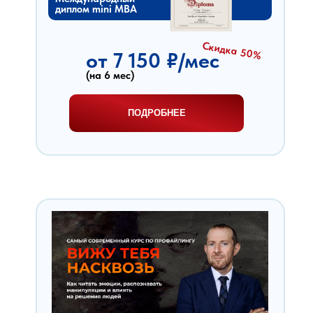
диплом mini MBA
Скидка 50%
от 7 150 ₽/мес
(на 6 мес)
ПОДРОБНЕЕ