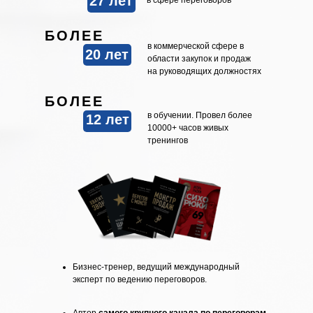
27 лет
в сфере переговоров
БОЛЕЕ
в коммерческой сфере в
20 лет
области закупок и продаж
на руководящих должностях
БОЛЕЕ
в обучении. Провел более
12 лет
10000+ часов живых
тренингов
Бизнес-тренер, ведущий международный
эксперт по ведению переговоров.