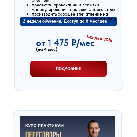
обидчика
пресекать провокации и попытки
манипулирования, правильно торговаться
производить хорошее впечатление на
собеседника для достижения своих целей
2 недели обучения. Доступ до 8 месяцев
Скидка 70%
от 1 475 ₽/мес
(на 4 мес)
ПОДРОБНЕЕ