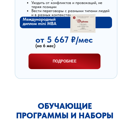
Уходить от конфликтов и провокаций, не
теряя позиции
Вести переговоры с разными типами людей
и в разных контекстах
Международный
диплом mini MBA
от 5 667 ₽/мес
(на 6 мес)
ПОДРОБНЕЕ
ОБУЧАЮЩИЕ
ПРОГРАММЫ И НАБОРЫ