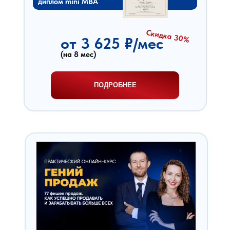
диплом mini MBA
Скидка 30%
от 3 625 ₽/мес
(на 8 мес)
ПОДРОБНЕЕ