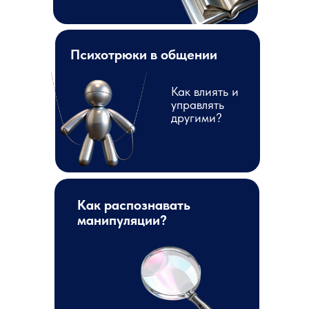
Психотрюки в общении
Как влиять и
управлять
другими?
Как распознавать
манипуляции?