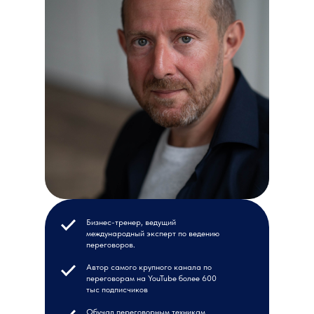
Бизнес-тренер, ведущий
международный эксперт по ведению
переговоров.
Автор самого крупного канала по
переговорам на YouTube более 600
тыс подписчиков
Обучал переговорным техникам