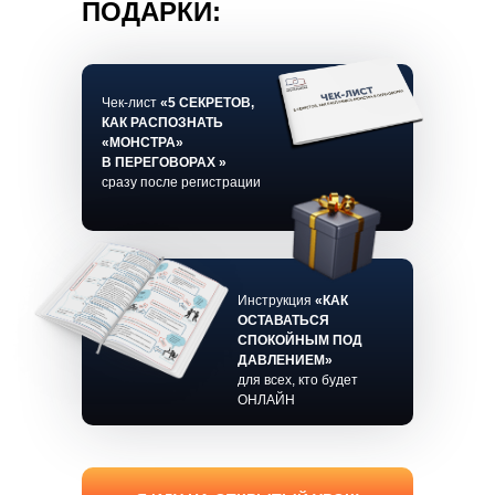
ПОДАРКИ:
Чек-лист
«
5 СЕКРЕТОВ,
КАК РАСПОЗНАТЬ
«МОНСТРА»
В ПЕРЕГОВОРАХ
»
сразу после регистрации
Инструкция
«КАК
ОСТАВАТЬСЯ
СПОКОЙНЫМ ПОД
ДАВЛЕНИЕМ»
для всех, кто будет
ОНЛАЙН