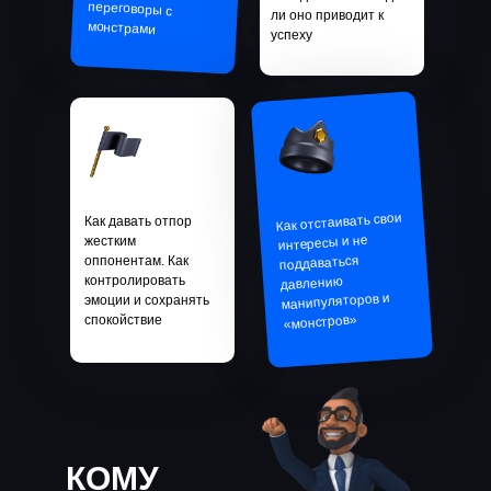
ли оно приводит к
монстрами
успеху
Как отстаивать свои
Как давать отпор
интересы и не
жестким
поддаваться
оппонентам. Как
контролировать
давлению
манипуляторов и
эмоции и сохранять
«монстров»
спокойствие
КОМУ