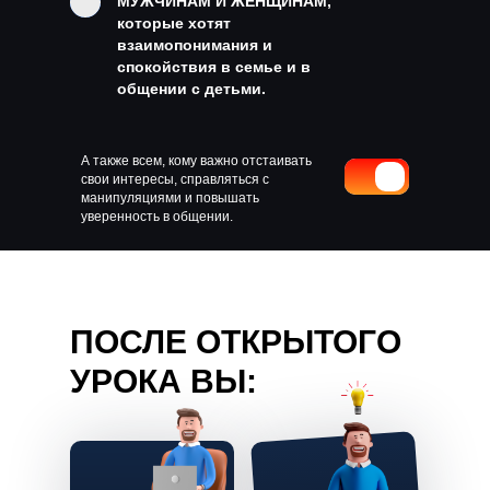
МУЖЧИНАМ И ЖЕНЩИНАМ,
которые хотят
взаимопонимания и
спокойствия в семье и в
общении с детьми.
А также всем, кому важно отстаивать
свои интересы, справляться с
манипуляциями и повышать
уверенность в общении.
ПОСЛЕ ОТКРЫТОГО
УРОКА ВЫ: