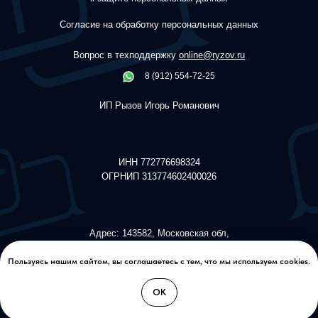
Согласие на обработку персональных данных
Вопрос в техподдержку
online@ryzov.ru
8 (912) 554-72-25
ИП Рызов Игорь Романович
ИНН 772776698324
ОГРНИП 313774602400026
Адрес: 143582, Московская обл,
Истринский р-н, дер. Красный
поселок, Ирландский бульвар, д.
Пользуясь нашим сайтом, вы соглашаетесь с тем, что мы используем cookies.
587
ОК