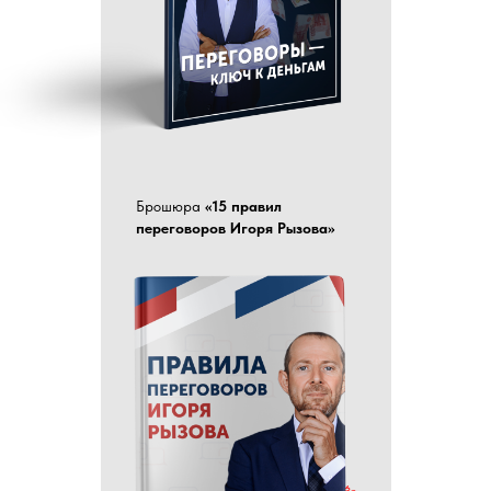
Брошюра
«15 правил
переговоров Игоря Рызова»